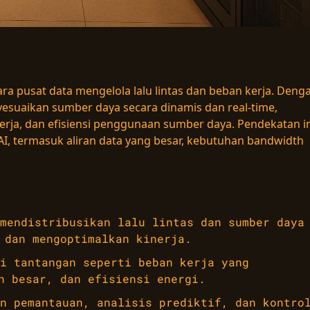
 pusat data mengelola lalu lintas dan beban kerja. Deng
esuaikan sumber daya secara dinamis dan real-time,
rja, dan efisiensi penggunaan sumber daya. Pendekatan in
I, termasuk aliran data yang besar, kebutuhan bandwidth
mendistribusikan lalu lintas dan sumber daya
 dan mengoptimalkan kinerja.
i tantangan seperti beban kerja yang
h besar, dan efisiensi energi.
n pemantauan, analisis prediktif, dan kontro