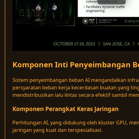
Komponen Inti Penyeimbangan B
Sistem penyeimbangan beban AI mengandalkan infra
persyaratan beban kerja kecerdasan buatan yang ti
mendistribusikan lalu lintas secara efektif sambil me
Komponen Perangkat Keras Jaringan
Perhitungan AI, yang didukung oleh kluster GPU, me
jaringan yang kuat dan terspesialisasi.