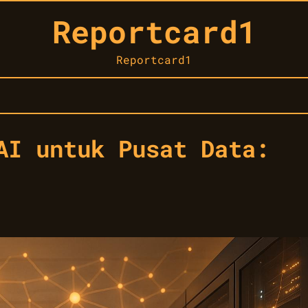
Reportcard1
Reportcard1
AI untuk Pusat Data:
1