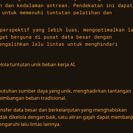
n dan kedalaman antrean. Pendekatan ini dapat
 untuk memenuhi tuntutan pelatihan dan
perspektif yang lebih luas, mengoptimalkan l
gat berguna di pusat data besar dengan
engalihkan lalu lintas untuk menghindari
la tuntutan unik beban kerja AI.
 kebutuhan sumber daya yang unik, menghadirkan tantangan
yeimbangan beban tradisional.
ansfer data besar dan berkelanjutan yang menghabiskan
dak dikelola dengan baik, satu aliran gajah dapat membanji
aruhi lalu lintas lainnya.