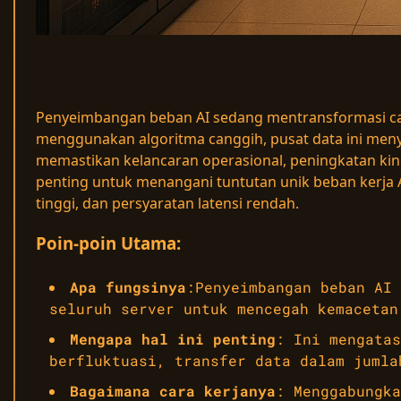
Penyeimbangan beban AI sedang mentransformasi cara
menggunakan algoritma canggih, pusat data ini meny
memastikan kelancaran operasional, peningkatan kine
penting untuk menangani tuntutan unik beban kerja A
tinggi, dan persyaratan latensi rendah.
Poin-poin Utama:
Apa fungsinya
:Penyeimbangan beban AI 
seluruh server untuk mencegah kemacetan
Mengapa hal ini penting
: Ini mengatas
berfluktuasi, transfer data dalam jumla
Bagaimana cara kerjanya
: Menggabungka