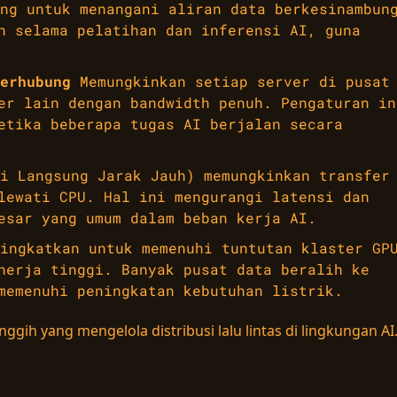
ng untuk menangani aliran data berkesinambun
n selama pelatihan dan inferensi AI, guna
erhubung
Memungkinkan setiap server di pusat
er lain dengan bandwidth penuh. Pengaturan in
etika beberapa tugas AI berjalan secara
i Langsung Jarak Jauh) memungkinkan transfer
lewati CPU. Hal ini mengurangi latensi dan
esar yang umum dalam beban kerja AI.
ingkatkan untuk memenuhi tuntutan klaster GP
nerja tinggi. Banyak pusat data beralih ke
memenuhi peningkatan kebutuhan listrik.
gih yang mengelola distribusi lalu lintas di lingkungan AI