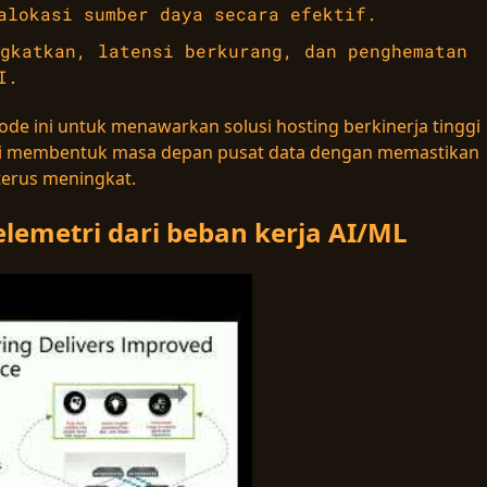
alokasi sumber daya secara efektif.
gkatkan, latensi berkurang, dan penghematan
I.
de ini untuk menawarkan solusi hosting berkinerja tinggi
i ini membentuk masa depan pusat data dengan memastikan
terus meningkat.
lemetri dari beban kerja AI/ML