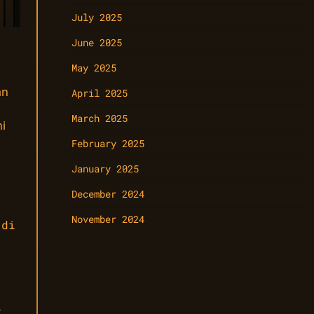
July 2025
June 2025
May 2025
an
April 2025
March 2025
i
February 2025
January 2025
December 2024
November 2024
 di
l