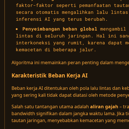
faktor-faktor seperti pemanfaatan tauta
secara otomatis mengalihkan lalu lintas
inferensi AI yang terus berubah.
Penyeimbangan beban global
mengambil 
lintas di seluruh jaringan. Hal ini san
interkoneksi yang rumit, karena dapat m
kemacetan di beberapa jalur.
Algoritma ini memainkan peran penting dalam mengelo
Karakteristik Beban Kerja AI
Beban kerja AI ditentukan oleh pola lalu lintas dan
yang sering kali tidak dapat diatasi oleh metode pen
Salah satu tantangan utama adalah
aliran gajah
– tr
bandwidth signifikan dalam jangka waktu lama. Jika ti
tautan jaringan, menyebabkan kemacetan yang memeng